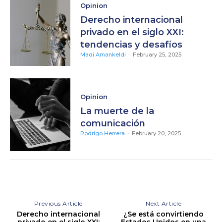
Opinion
Derecho internacional
privado en el siglo XXI:
tendencias y desafíos
Madi Amankeldi
-
February 25, 2025
Opinion
La muerte de la
comunicación
Rodrigo Herrera
-
February 20, 2025
Previous Article
Next Article
Derecho internacional
¿Se está convirtiendo
privado en el siglo XXI:
Estados Unidos en una