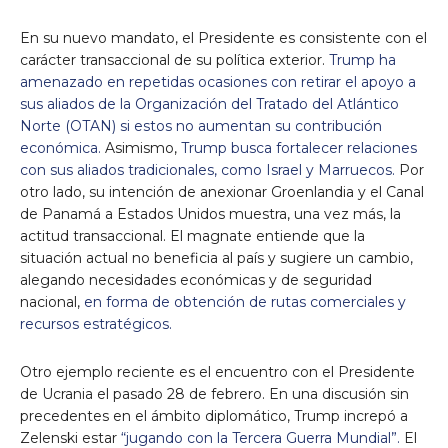
En su nuevo mandato, el Presidente es consistente con el
carácter transaccional de su política exterior.
Trump ha
amenazado en repetidas ocasiones con retirar el apoyo a
sus aliados de la Organización del Tratado del Atlántico
Norte (OTAN) si estos no aumentan su contribución
económica.
Asimismo,
Trump busca fortalecer relaciones
con sus aliados tradicionales, como Israel y Marruecos.
Por
otro lado, su intención de anexionar Groenlandia y el Canal
de Panamá a Estados Unidos muestra, una vez más, la
actitud transaccional. El magnate entiende que la
situación actual no beneficia al país y sugiere un cambio,
alegando necesidades económicas y de seguridad
nacional,
en forma de obtención de rutas comerciales y
recursos estratégicos.
Otro ejemplo reciente es el encuentro con el Presidente
de Ucrania el pasado 28 de febrero. En una discusión sin
precedentes en el ámbito diplomático, Trump increpó a
Zelenski estar
“jugando con la Tercera Guerra Mundial”.
El