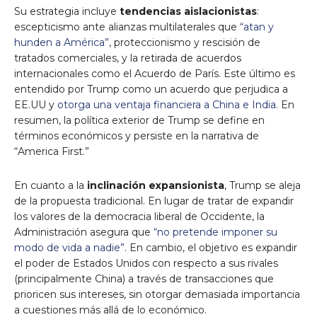
Su estrategia incluye
tendencias aislacionistas
:
escepticismo ante alianzas multilaterales que
“atan y
hunden a América”
, proteccionismo y rescisión de
tratados comerciales, y la retirada de acuerdos
internacionales como el Acuerdo de París. Este último es
entendido por Trump como un acuerdo que perjudica a
EE.UU y
otorga una ventaja financiera a China e India
. En
resumen, la política exterior de Trump se define en
términos económicos y persiste en la narrativa de
“America First.”
En cuanto a la
inclinación expansionista
, Trump se aleja
de la propuesta tradicional. En lugar de tratar de expandir
los valores de la democracia liberal de Occidente, la
Administración asegura que
“no pretende imponer su
modo de vida a nadie”
. En cambio, el objetivo es expandir
el poder de Estados Unidos con respecto a sus rivales
(principalmente China) a través de transacciones que
prioricen sus intereses, sin otorgar demasiada importancia
a cuestiones más allá de lo económico.