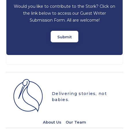
Would you like to contribute to the Stork? Click on
the link below to access our Guest Writer
Submission Form. All are welcome!
Submit
Delivering stories, not
babies.
About Us
Our Team