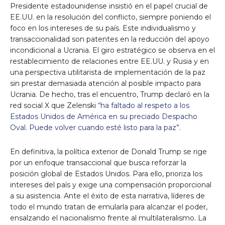
Presidente estadounidense insistió en el papel crucial de
EE.UU. en la resolución del conflicto, siempre poniendo el
foco en los intereses de su país. Este individualismo y
transaccionalidad son patentes en la reducción del apoyo
incondicional a Ucrania. El giro estratégico se observa en el
restablecimiento de relaciones entre EE.UU. y Rusia y en
una perspectiva utilitarista de implementación de la paz
sin prestar demasiada atención al posible impacto para
Ucrania. De hecho, tras el encuentro, Trump declaró en la
red social X que Zelenski
“ha faltado al respeto a los
Estados Unidos de América en su preciado Despacho
Oval. Puede volver cuando esté listo para la paz”.
En definitiva, la política exterior de Donald Trump se rige
por un enfoque transaccional que busca reforzar la
posición global de Estados Unidos. Para ello, prioriza los
intereses del país y exige una compensación proporcional
a su asistencia. Ante el éxito de esta narrativa, líderes de
todo el mundo tratan de emularla para alcanzar el poder,
ensalzando el nacionalismo frente al multilateralismo. La