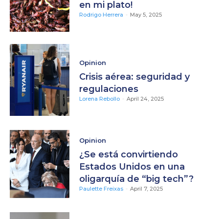
en mi plato!
Rodrigo Herrera
-
May 5, 2025
Opinion
Crisis aérea: seguridad y
regulaciones
Lorena Rebollo
-
April 24, 2025
Opinion
¿Se está convirtiendo
Estados Unidos en una
oligarquía de “big tech”?
Paulette Freixas
-
April 7, 2025