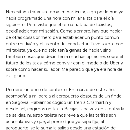
Necesitaba tratar un tema en particular, algo por lo que ya
había programado una hora con mi analista para el día
siguiente. Pero visto que el tema trataba de taxistas,
decidí adelantar mi sesión. Como siempre, hay que hablar
de otras cosas primero para establecer un punto común
entre mi diván y el asiento del conductor. Tuve suerte con
mi taxista, ya que no solo tenía ganas de hablar, sino
también cosas que decir. Tenía muchas opiniones sobre el
futuro de los taxis, cómo convivir con el modelo de Uber y
sobre cómo hacer su labor. Me pareció que ya era hora de
ir al grano.
Primero, un poco de contexto. En marzo de este año,
acompañé a mi pareja al aeropuerto después de un finde
en Segovia. Habíamos cogido un tren a Chamartín y,
desde ahí, cogimos un taxi a Barajas. Una vez en la entrada
de salidas, nuestro taxista nos revela que las tarifas son
acumulativas y que, al precio (que yo sepa fijo) al
aeropuerto, se le suma la salida desde una estación de