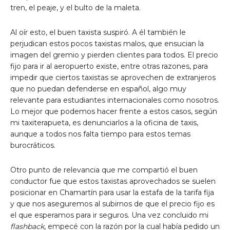
tren, el peaje, y el bulto de la maleta.
Al oír esto, el buen taxista suspiró. A él también le
perjudican estos pocos taxistas malos, que ensucian la
imagen del gremio y pierden clientes para todos. El precio
fijo para ir al aeropuerto existe, entre otras razones, para
impedir que ciertos taxistas se aprovechen de extranjeros
que no puedan defenderse en español, algo muy
relevante para estudiantes internacionales como nosotros.
Lo mejor que podemos hacer frente a estos casos, según
mi taxiterapueta, es denunciarlos a la oficina de taxis,
aunque a todos nos falta tiempo para estos temas
burocráticos.
Otro punto de relevancia que me compartió el buen
conductor fue que estos taxistas aprovechados se suelen
posicionar en Chamartín para usar la estafa de la tarifa fija
y que nos aseguremos al subirnos de que el precio fijo es
el que esperamos para ir seguros. Una vez concluido mi
flashback
, empecé con la razón por la cual había pedido un