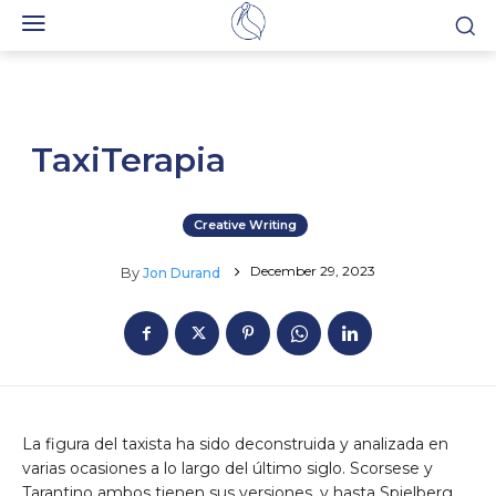
TaxiTerapia
Creative Writing
December 29, 2023
By
Jon Durand
La figura del taxista ha sido deconstruida y analizada en
varias ocasiones a lo largo del último siglo. Scorsese y
Tarantino ambos tienen sus versiones, y hasta Spielberg