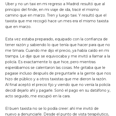
Uber y no un taxi en mi regreso a Madrid: resultó que al
principio del finde, en mi viaje de ida, tracé el mismo
camino que en marzo. Tren y luego taxi. Y resultó que el
taxista que me recogió hace un mes era el mismo taxista
que en marzo.
Esta vez estaba preparado, equipado con la confianza de
tener razón y sabiendo lo que tenía que hacer para que no
me timara. Cuando me dijo el precio, ya había caído en mi
trampa. Le dije que se equivocaba y me invitó a llamar a la
policía. Es exactamente lo que hice, pero mientras
esperábamos se calentaron las cosas. Me gritaba que le
pagase incluso después de preguntarle a la gente que nos
hizo de público y a otros taxistas que me dieron la razón.
Al final aceptó el precio fijo y viendo que no venía la policía
decidí dejarlo ahí y pagarle. Sonó el pago en su datáfono y,
acto seguido, me escupió en la cara.
El buen taxista no se lo podía creer: ahí me invitó de
nuevo a denunciarle. Desde el punto de vista terapéutico,