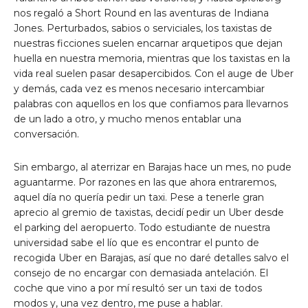
nos regaló a Short Round en las aventuras de Indiana
Jones. Perturbados, sabios o serviciales, los taxistas de
nuestras ficciones suelen encarnar arquetipos que dejan
huella en nuestra memoria, mientras que los taxistas en la
vida real suelen pasar desapercibidos. Con el auge de Uber
y demás, cada vez es menos necesario intercambiar
palabras con aquellos en los que confiamos para llevarnos
de un lado a otro, y mucho menos entablar una
conversación.
Sin embargo, al aterrizar en Barajas hace un mes, no pude
aguantarme. Por razones en las que ahora entraremos,
aquel día no quería pedir un taxi. Pese a tenerle gran
aprecio al gremio de taxistas, decidí pedir un Uber desde
el parking del aeropuerto. Todo estudiante de nuestra
universidad sabe el lío que es encontrar el punto de
recogida Uber en Barajas, así que no daré detalles salvo el
consejo de no encargar con demasiada antelación. El
coche que vino a por mí resultó ser un taxi de todos
modos y, una vez dentro, me puse a hablar.