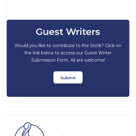
Guest Writers
Would you like to contribute to the Stork? Click on
the link below to access our Guest Writer
Submission Form. All are welcome!
Submit